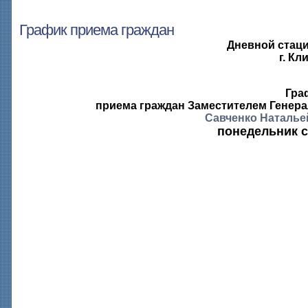
График приема граждан
Дневной стац
г. К
Гра
приема граждан Заместителем Генера
Савченко Наталь
понедельник с